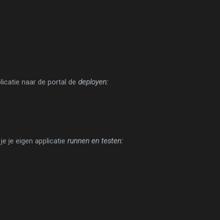
licatie naar de portal de
deployen:
e je eigen applicatie
runnen en testen: