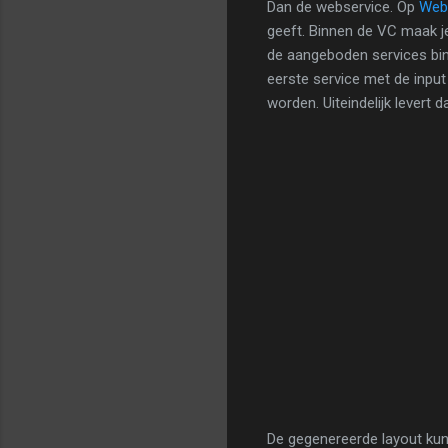
Dan de webservice. Op
Webs
geeft. Binnen de VC maak j
de aangeboden services binn
eerste service met de input
worden. Uiteindelijk levert 
De gegenereerde layout ku