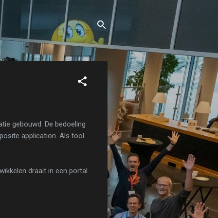
catie gebouwd. De bedoeling
site application. Als tool
wikkelen draait in een portal