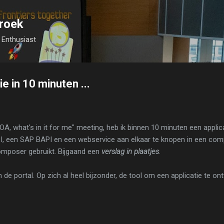
Skip to main content
roek
Enthusiast
e in 10 minuten ...
OA, what's in it for me" meeting, heb ik binnen 10 minuten een appli
een SAP BAPI en een webservice aan elkaar te knopen in een compo
Composer gebruikt. Bijgaand een
verslag in plaatjes
.
de portal. Op zich al heel bijzonder, de tool om een applicatie te ont