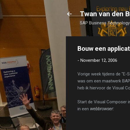
Twan van den B
SAP Business Technology 
Bouw een applicati
-
November 12, 2006
Vorige week tijdens de "E-S
was om een maatwerk BAPI, 
heb ik hiervoor de Visual 
Start de Visual Composer in 
in een
webbrowser: