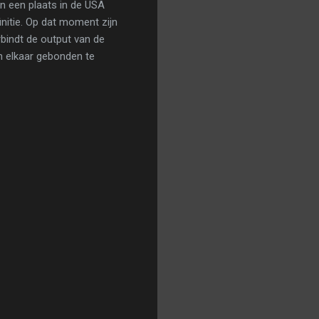
n een plaats in de USA
nitie. Op dat moment zijn
bindt de output van de
an elkaar gebonden te