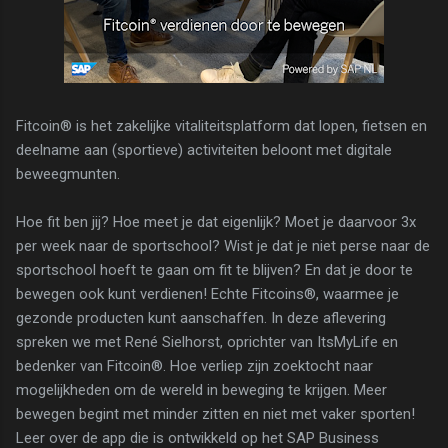
Fitcoin® is het zakelijke vitaliteitsplatform dat lopen, fietsen en
deelname aan (sportieve) activiteiten beloont met digitale
beweegmunten.
Hoe fit ben jij? Hoe meet je dat eigenlijk? Moet je daarvoor 3x
per week naar de sportschool? Wist je dat je niet perse naar de
sportschool hoeft te gaan om fit te blijven? En dat je door te
bewegen ook kunt verdienen! Echte Fitcoins®, waarmee je
gezonde producten kunt aanschaffen. In deze aflevering
spreken we met René Sielhorst, oprichter van ItsMyLife en
bedenker van Fitcoin®. Hoe verliep zijn zoektocht naar
mogelijkheden om de wereld in beweging te krijgen. Meer
bewegen begint met minder zitten en niet met vaker sporten!
Leer over de app die is ontwikkeld op het SAP Business