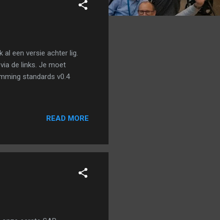
 al een versie achter lig.
via de links. Je moet
mming standards v0.4
READ MORE