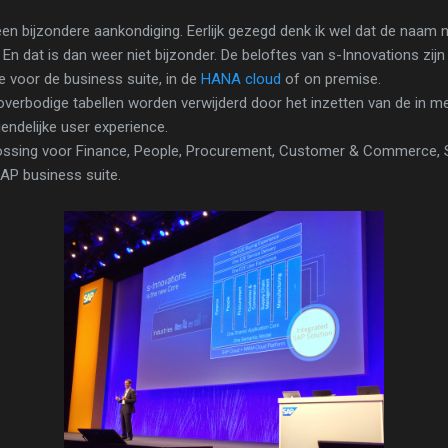
en bijzondere aankondiging. Eerlijk gezegd denk ik wel dat de naam 
En dat is dan weer niet bijzonder. De beloftes van s-Innovations zijn
e voor de business suite, in de
HANA cloud
of on premise.
 overbodige tabellen worden verwijderd door het inzetten van de in 
endelijke user experience.
ossing voor Finance, People, Procurement, Customer & Commerce,
AP business suite.