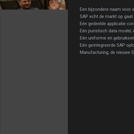
Een bijzondere naam voor e
SAP echt de markt op gaat. 
Eén gedeelde applicatie cor
Eén puristisch data model,
Eén uniforme en gebruiksvri
Eén geïntegreerde SAP opl
Manufacturing, de nieuwe S