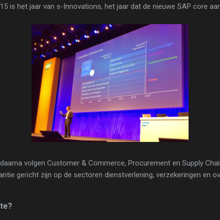
015 is het jaar van s-Innovations, het jaar dat de nieuwe SAP core a
 daarna volgen Customer & Commerce, Procurement en Supply Chai
tantie gericht zijn op de sectoren dienstverlening, verzekeringen en ov
te?