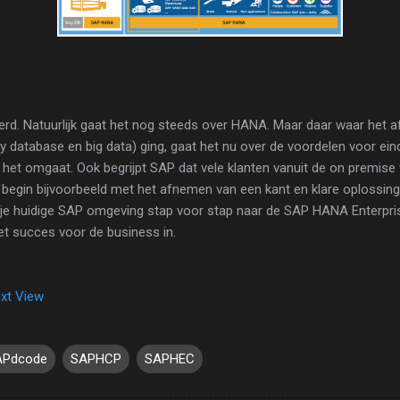
rd. Natuurlijk gaat het nog steeds over HANA. Maar daar waar het af
y database en big data) ging, gaat het nu over de voordelen voor ein
ar het omgaat. Ook begrijpt SAP dat vele klanten vanuit de on premise
r, begin bijvoorbeeld met het afnemen van een kant en klare oplossi
 je huidige SAP omgeving stap voor stap naar de SAP HANA Enterpri
t succes voor de business in.
xt View
APdcode
SAPHCP
SAPHEC