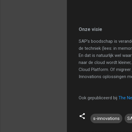
Onze visie
SAP’s boodschap is verande
de techniek (lees: in memor
En dat is natuurlijk wel wa
naar de cloud wordt kleine
Cloud Platform. Of migreer
Innovations oplossingen me
Ook gepubliceerd bij
The Ne
s-innovations
S