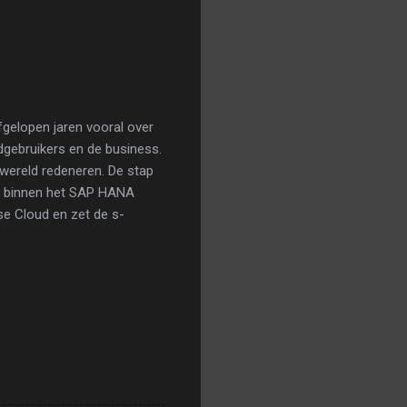
gelopen jaren vooral over
dgebruikers en de business.
 wereld redeneren. De stap
ng binnen het SAP HANA
se Cloud en zet de s-