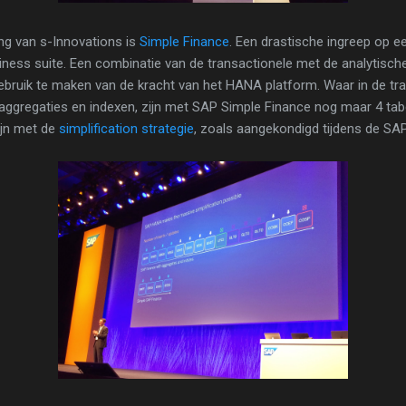
ng van s-Innovations is
Simple Finance
. Een drastische ingreep op e
ness suite. Een combinatie van de transactionele met de analytisch
ebruik te maken van de kracht van het HANA platform. Waar in de tr
 aggregaties en indexen, zijn met SAP Simple Finance nog maar 4 ta
lijn met de
simplification strategie
, zoals aangekondigd tijdens de SA