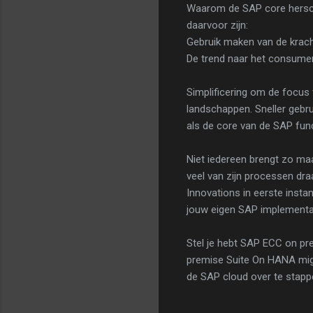
Waarom de SAP core hersch
daarvoor zijn:
Gebruik maken van de krach
De trend naar het consumer
Simplificering om de focus 
landschappen. Sneller gebru
als de core van de SAP func
Niet iedereen brengt zo maa
veel van zijn processen dra
Innovations in eerste inst
jouw eigen SAP implementat
Stel je hebt SAP ECC on pr
premise Suite On HANA migr
de SAP cloud over te stapp