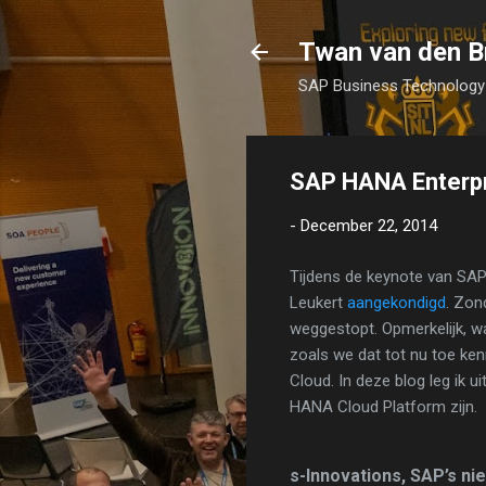
Twan van den B
SAP Business Technology 
SAP HANA Enterpri
-
December 22, 2014
Tijdens de keynote van SA
Leukert
aangekondigd
. Zon
weggestopt. Opmerkelijk, w
zoals we dat tot nu toe ke
Cloud. In deze blog leg ik
HANA Cloud Platform zijn.
s-Innovations, SAP’s n