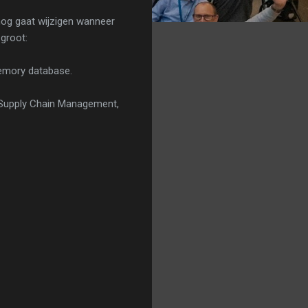
nog gaat wijzigen wanneer
 groot:
memory database.
 Supply Chain Management,