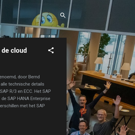
 de cloud
genoemd, door Bernd
 alle technische details
n SAP R/3 en ECC. Het SAP
d, de SAP HANA Enterprise
verschillen met het SAP