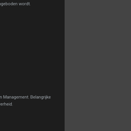
angeboden wordt.
n Management. Belangrijke
erheid.