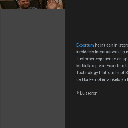
Expertum
heeft een in-stor
inmiddels internationaal i
customer experience en upse
Middelkoop van Expertum le
Technology Platform met SAP
de Hunkemöller winkels en 
🎙 Luisteren