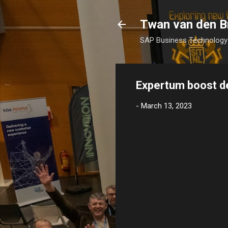
Twan van den B
SAP Business Technology 
Expertum boost d
-
March 13, 2023