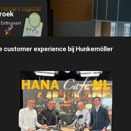
Skip to main content
roek
Enthusiast
e customer experience bij Hunkemöller